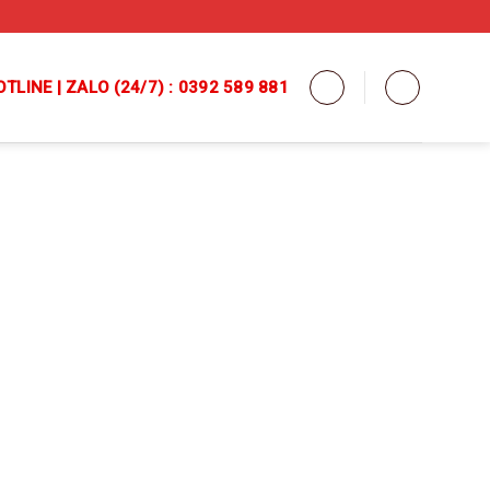
TLINE | ZALO (24/7) : 0392 589 881