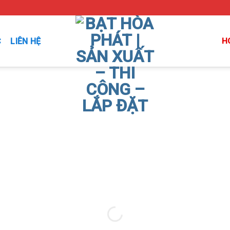
C
LIÊN HỆ
HO